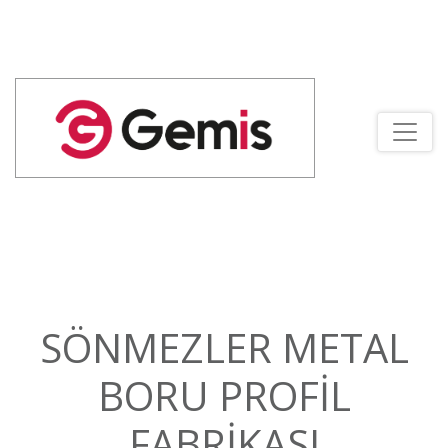
SÖNMEZLER METAL
BORU PROFİL
FABRİKASI